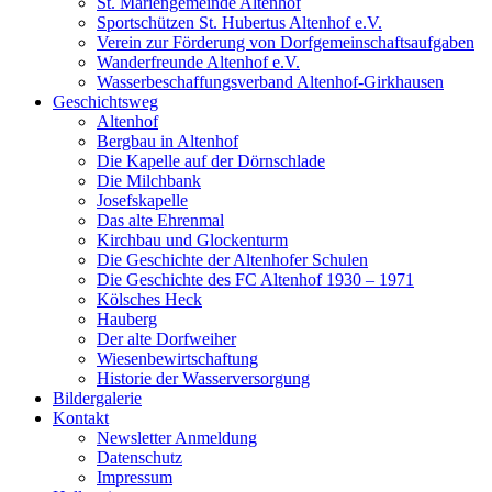
St. Mariengemeinde Altenhof
Sportschützen St. Hubertus Altenhof e.V.
Verein zur Förderung von Dorfgemeinschaftsaufgaben
Wanderfreunde Altenhof e.V.
Wasserbeschaffungsverband Altenhof-Girkhausen
Geschichtsweg
Altenhof
Bergbau in Altenhof
Die Kapelle auf der Dörnschlade
Die Milchbank
Josefskapelle
Das alte Ehrenmal
Kirchbau und Glockenturm
Die Geschichte der Altenhofer Schulen
Die Geschichte des FC Altenhof 1930 – 1971
Kölsches Heck
Hauberg
Der alte Dorfweiher
Wiesenbewirtschaftung
Historie der Wasserversorgung
Bildergalerie
Kontakt
Newsletter Anmeldung
Datenschutz
Impressum