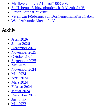
Musikverein Lyra Altenhof 1903 e.V.
St. Hubertus Schützenbruderschaft Altenhof e.V.
Unser Dorf hat Zukunft
Verein zur Förderung von Dorfgemeinschaftsaufgaben
Wanderfreunde Altenhof e.V.
Archiv
April 2026
Januar 2026
Dezember 2025
November 2025
Oktober 2025
September 2025
Mai 2025
November 2024
Mai 2024
April 2024
März 2024
Februar 2024
Januar 2024
Dezember 2023
Juni 2023
Mai 2023