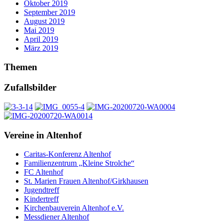
Oktober 2019
September 2019
August 2019
Mai 2019
April 2019
März 2019
Themen
Zufallsbilder
Vereine in Altenhof
Caritas-Konferenz Altenhof
Familienzentrum „Kleine Strolche“
FC Altenhof
St. Marien Frauen Altenhof/Girkhausen
Jugendtreff
Kindertreff
Kirchenbauverein Altenhof e.V.
Messdiener Altenhof