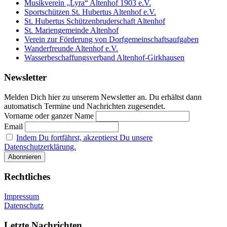
Musikverein „Lyra“ Altenhof 1903 e.V.
Sportschützen St. Hubertus Altenhof e.V.
St. Hubertus Schützenbruderschaft Altenhof
St. Mariengemeinde Altenhof
Verein zur Förderung von Dorfgemeinschaftsaufgaben
Wanderfreunde Altenhof e.V.
Wasserbeschaffungsverband Altenhof-Girkhausen
Newsletter
Melden Dich hier zu unserem Newsletter an. Du erhältst dann
automatisch Termine und Nachrichten zugesendet.
Vorname oder ganzer Name
Email
Indem Du fortfährst, akzeptierst Du unsere
Datenschutzerklärung.
Rechtliches
Impressum
Datenschutz
Letzte Nachrichten