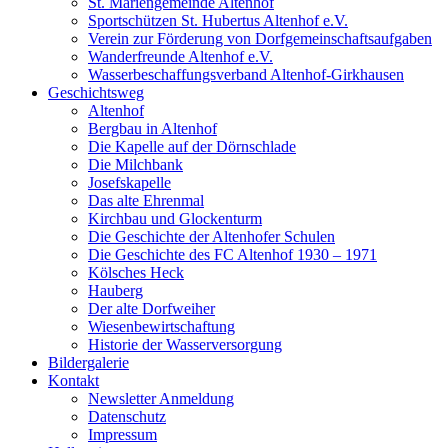
St. Mariengemeinde Altenhof
Sportschützen St. Hubertus Altenhof e.V.
Verein zur Förderung von Dorfgemeinschaftsaufgaben
Wanderfreunde Altenhof e.V.
Wasserbeschaffungsverband Altenhof-Girkhausen
Geschichtsweg
Altenhof
Bergbau in Altenhof
Die Kapelle auf der Dörnschlade
Die Milchbank
Josefskapelle
Das alte Ehrenmal
Kirchbau und Glockenturm
Die Geschichte der Altenhofer Schulen
Die Geschichte des FC Altenhof 1930 – 1971
Kölsches Heck
Hauberg
Der alte Dorfweiher
Wiesenbewirtschaftung
Historie der Wasserversorgung
Bildergalerie
Kontakt
Newsletter Anmeldung
Datenschutz
Impressum