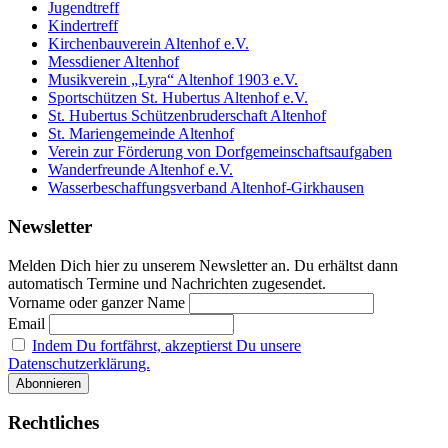
Jugendtreff
Kindertreff
Kirchenbauverein Altenhof e.V.
Messdiener Altenhof
Musikverein „Lyra“ Altenhof 1903 e.V.
Sportschützen St. Hubertus Altenhof e.V.
St. Hubertus Schützenbruderschaft Altenhof
St. Mariengemeinde Altenhof
Verein zur Förderung von Dorfgemeinschaftsaufgaben
Wanderfreunde Altenhof e.V.
Wasserbeschaffungsverband Altenhof-Girkhausen
Newsletter
Melden Dich hier zu unserem Newsletter an. Du erhältst dann
automatisch Termine und Nachrichten zugesendet.
Vorname oder ganzer Name
Email
Indem Du fortfährst, akzeptierst Du unsere
Datenschutzerklärung.
Rechtliches