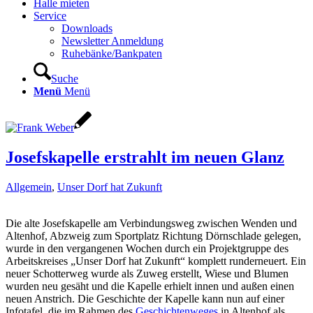
Halle mieten
Service
Downloads
Newsletter Anmeldung
Ruhebänke/Bankpaten
Suche
Menü
Menü
Josefskapelle erstrahlt im neuen Glanz
Allgemein
,
Unser Dorf hat Zukunft
Die alte Josefskapelle am Verbindungsweg zwischen Wenden und
Altenhof, Abzweig zum Sportplatz Richtung Dörnschlade gelegen,
wurde in den vergangenen Wochen durch ein Projektgruppe des
Arbeitskreises „Unser Dorf hat Zukunft“ komplett runderneuert. Ein
neuer Schotterweg wurde als Zuweg erstellt, Wiese und Blumen
wurden neu gesäht und die Kapelle erhielt innen und außen einen
neuen Anstrich. Die Geschichte der Kapelle kann nun auf einer
Infotafel, die im Rahmen des
Geschichtenweges
in Altenhof als